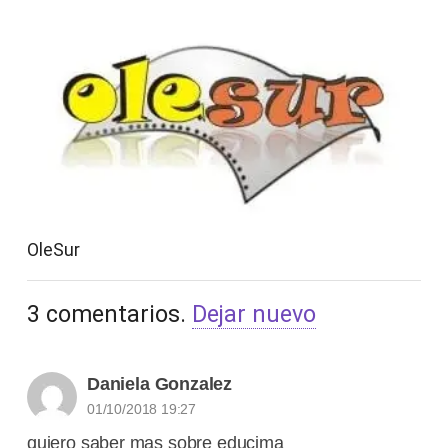
OleSur
3
comentarios
.
Dejar nuevo
Daniela Gonzalez
01/10/2018 19:27
quiero saber mas sobre educima