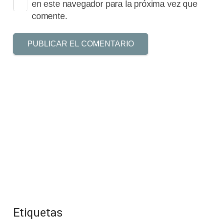
en este navegador para la próxima vez que
comente.
PUBLICAR EL COMENTARIO
Etiquetas