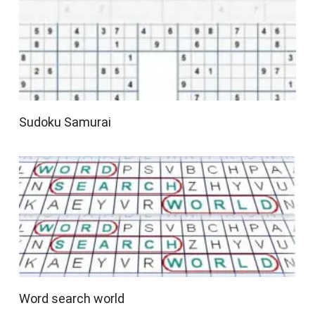
Sudoku Samurai
Word search world