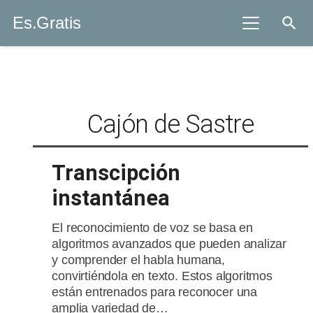
Es.Gratis
search
Cajón de Sastre
Transcipción
instantánea
El reconocimiento de voz se basa en
algoritmos avanzados que pueden analizar
y comprender el habla humana,
convirtiéndola en texto. Estos algoritmos
están entrenados para reconocer una
amplia variedad de…